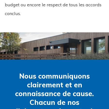
budget ou encore le respect de tous les accords
conclus.
Nous communiquons
clairement et en
connaissance de cause.
Chacun de nos