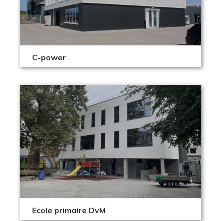
C-power
Ecole primaire DvM