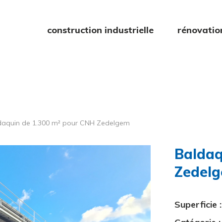
construction industrielle
rénovatio
daquin de 1.300 m² pour CNH Zedelgem
Baldaq
Zedel
Superficie :