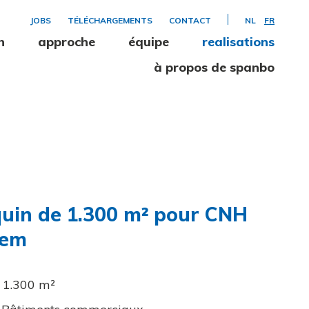
JOBS
TÉLÉCHARGEMENTS
CONTACT
NL
FR
n
approche
équipe
realisations
à propos de spanbo
uin de 1.300 m² pour CNH
gem
1.300 m²