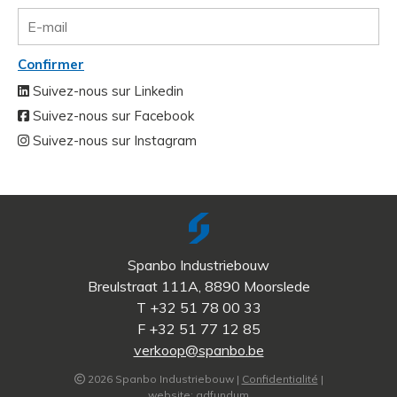
Confirmer
Suivez-nous sur Linkedin
Suivez-nous sur Facebook
Suivez-nous sur Instagram
Spanbo Industriebouw
Breulstraat 111A, 8890 Moorslede
T +32 51 78 00 33
F +32 51 77 12 85
verkoop@spanbo.be
2026 Spanbo Industriebouw |
Confidentialité
|
website:
adfundum