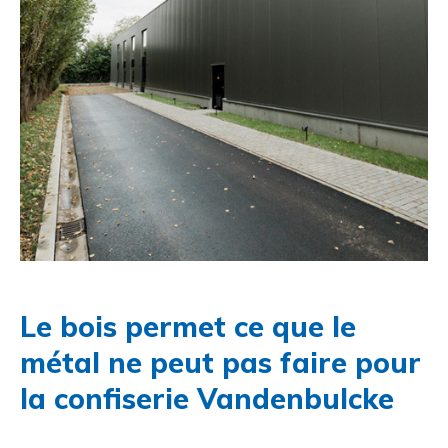
Le bois permet ce que le
métal ne peut pas faire pour
la confiserie Vandenbulcke