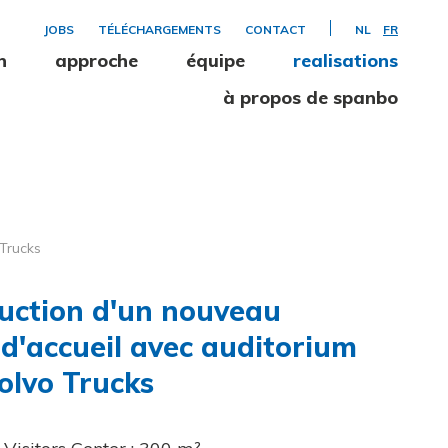
JOBS
TÉLÉCHARGEMENTS
CONTACT
NL
FR
n
approche
équipe
realisations
à propos de spanbo
 Trucks
uction d'un nouveau
 d'accueil avec auditorium
olvo Trucks