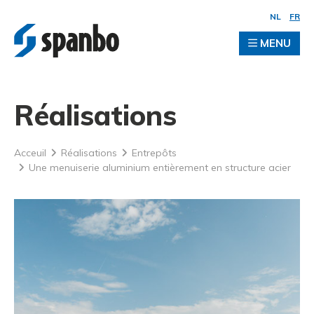
NL
FR
MENU
Réalisations
Acceuil
Réalisations
Entrepôts
Une menuiserie aluminium entièrement en structure acier