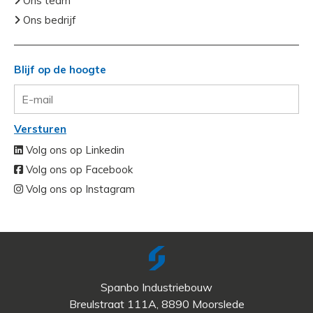
Ons team
Ons bedrijf
Blijf op de hoogte
Versturen
Volg ons op Linkedin
Volg ons op Facebook
Volg ons op Instagram
Spanbo Industriebouw
Breulstraat 111A, 8890 Moorslede