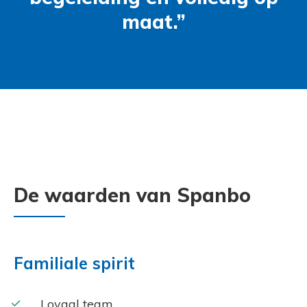
maat.”
De waarden van Spanbo
Familiale spirit
Loyaal team