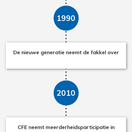
1990
De nieuwe generatie neemt de fakkel over
2010
CFE neemt meerderheidsparticipatie in