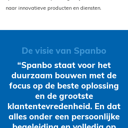
naar innovatieve producten en diensten.
De visie van Spanbo
“Spanbo staat voor het
duurzaam bouwen met de
focus op de beste oplossing
en de grootste
klantentevredenheid. En dat
alles onder een persoonlijke
begeleiding en volledig op