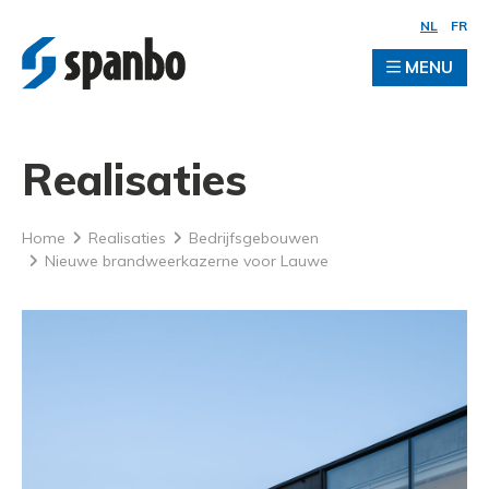
NL
FR
MENU
Realisaties
Home
Realisaties
Bedrijfsgebouwen
Nieuwe brandweerkazerne voor Lauwe