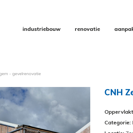
industriebouw
renovatie
aanpa
em - gevelrenovatie
CNH Ze
Oppervlakt
Categorie: