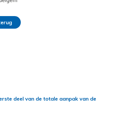
delgem
terug
erste deel van de totale aanpak van de