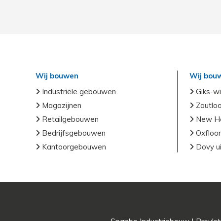
Wij bouwen
Wij bou
Industriële gebouwen
Giks-wi
Magazijnen
Zoutlo
Retailgebouwen
New Ho
Bedrijfsgebouwen
Oxfloor
Kantoorgebouwen
Dovy ui