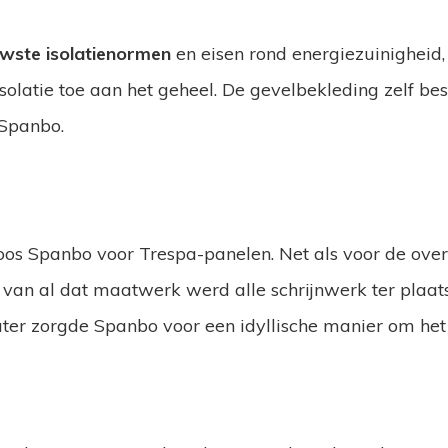
uwste isolatienormen
en eisen rond energiezuinigheid,
olatie toe aan het geheel. De gevelbekleding zelf bes
 Spanbo.
os Spanbo voor Trespa-panelen. Net als voor de ove
e van al dat maatwerk werd alle schrijnwerk ter pla
er zorgde Spanbo voor een idyllische manier om het b