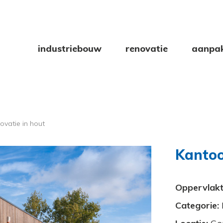
industriebouw
renovatie
aanpa
ovatie in hout
Kantoo
Oppervlakt
Categorie: