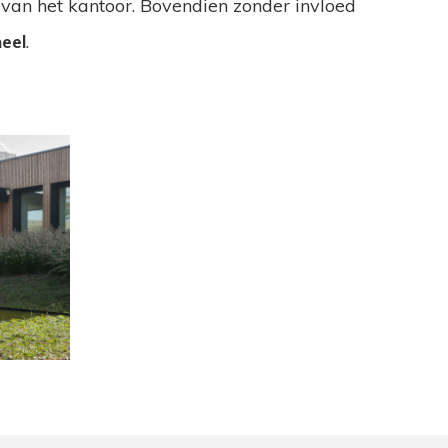
van het kantoor. Bovendien zonder invloed
neel
.