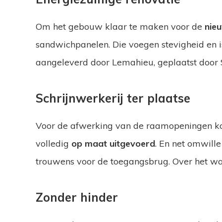
Om het gebouw klaar te maken voor de
nie
sandwichpanelen. Die voegen stevigheid en is
aangeleverd door Lemahieu, geplaatst door
Schrijnwerkerij ter plaatse
Voor de afwerking van de raamopeningen ko
volledig
op maat uitgevoerd
. En net omwill
trouwens voor de toegangsbrug. Over het wat
Zonder hinder