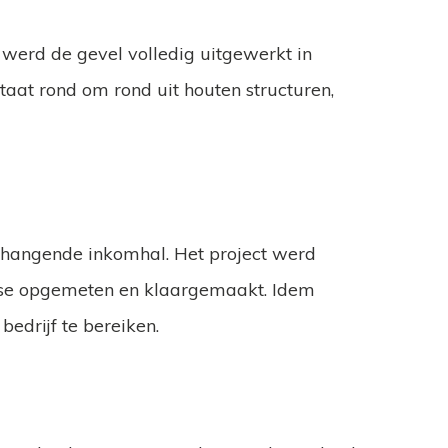
 werd de gevel volledig uitgewerkt in
taat rond om rond uit houten structuren,
rhangende inkomhal. Het project werd
atse opgemeten en klaargemaakt. Idem
edrijf te bereiken.