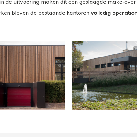
in de uitvoering maken dit een geslaagde make-over 
erken bleven de bestaande kantoren
volledig operatio