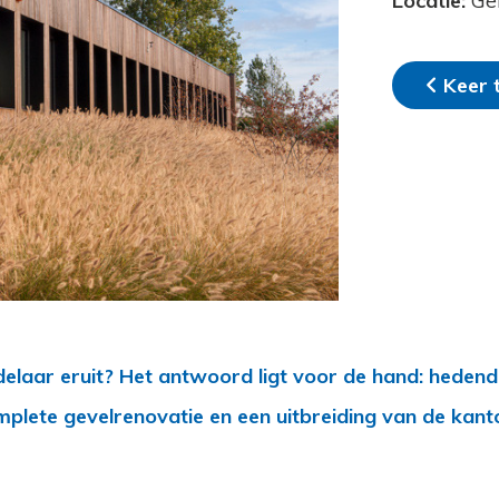
Locatie:
Ge
Keer 
elaar eruit? Het antwoord ligt voor de hand: hedend
mplete gevelrenovatie
en een
uitbreiding van de ka