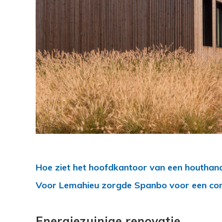
Hoe ziet het hoofdkantoor van een houthand
Voor Lemahieu zorgde Spanbo voor een
co
Energiezuinige renovatie