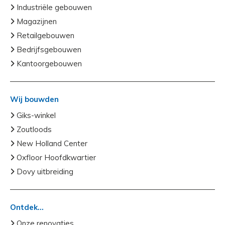
Industriële gebouwen
Magazijnen
Retailgebouwen
Bedrijfsgebouwen
Kantoorgebouwen
Wij bouwden
Giks-winkel
Zoutloods
New Holland Center
Oxfloor Hoofdkwartier
Dovy uitbreiding
Ontdek...
Onze renovaties